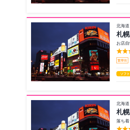
北海道
札幌
お店自
繁華街
ソフト
北海道
札幌
落ち着