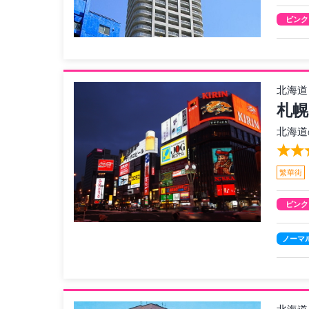
ピンク
北海道
札幌
北海道
繁華街
ピンク
ノーマ