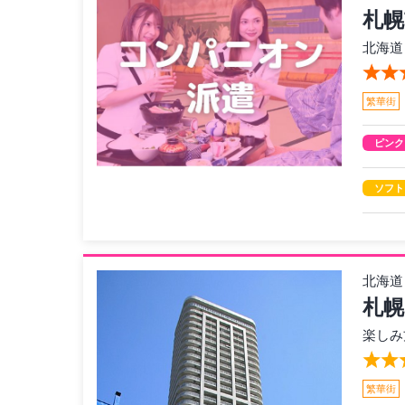
札幌
北海道
繁華街
ピンク
ソフト
北海道
札幌
楽しみ
繁華街