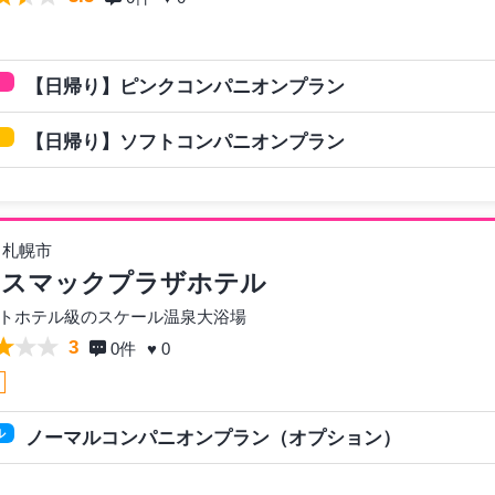
【日帰り】ピンクコンパニオンプラン
【日帰り】ソフトコンパニオンプラン
 札幌市
ャスマックプラザホテル
トホテル級のスケール温泉大浴場
3
0
件
♥ 0
呂
ル
ノーマルコンパニオンプラン（オプション）