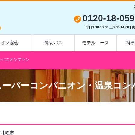
0120-18-05
平日9:30-18:30 土9:30-14:00 
オン宴会
貸切バス
モデルコース
幹
コンパニオンプラン
スーパーコンパニオン・温泉コン
 札幌市