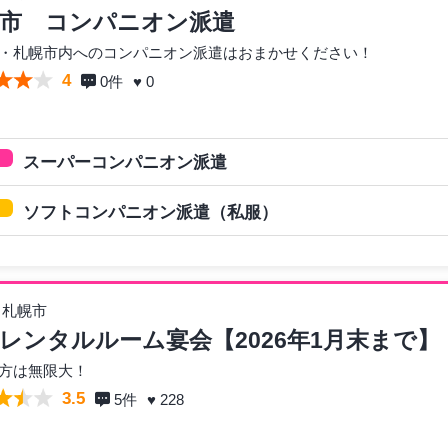
市 コンパニオン派遣
・札幌市内へのコンパニオン派遣はおまかせください！
4
0
件
♥ 0
スーパーコンパニオン派遣
ソフトコンパニオン派遣（私服）
 札幌市
レンタルルーム宴会【2026年1月末まで】
方は無限大！
3.5
5
件
♥ 228