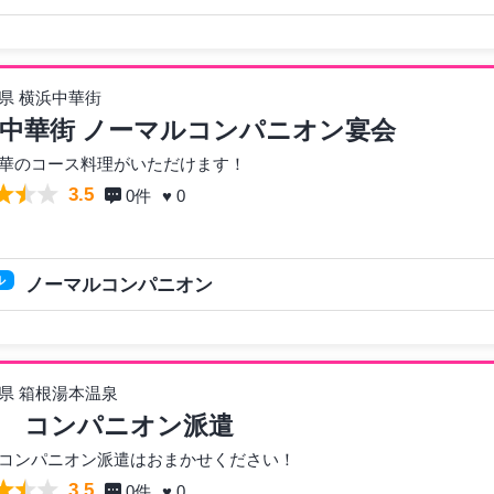
県 横浜中華街
中華街 ノーマルコンパニオン宴会
華のコース料理がいただけます！
3.5
0
件
♥ 0
ル
ノーマルコンパニオン
県 箱根湯本温泉
 コンパニオン派遣
コンパニオン派遣はおまかせください！
3.5
0
件
♥ 0