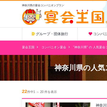
神奈川県の宴会コンパニオンプラン
グループ・団体旅行
コンパニ
宴会王国
コンパニオン宴会
"神奈川県" の 人気宴
神奈川県
の人気
22
件中1 ～ 20 件を表示
神奈川