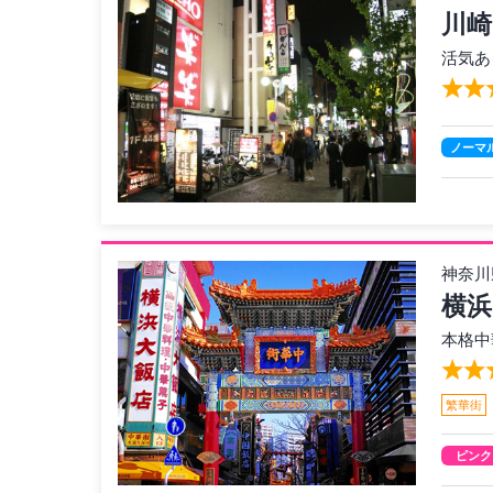
川崎
活気あ
ノーマ
神奈川
横浜
本格中
繁華街
ピンク