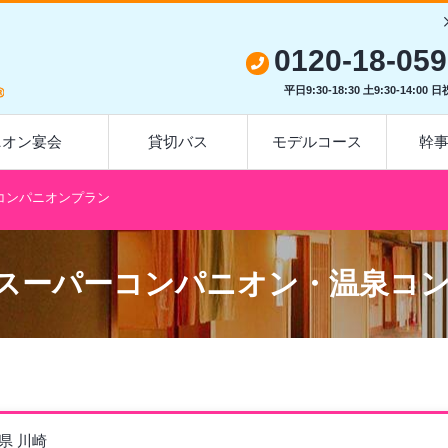
0120-18-05
平日9:30-18:30 土9:30-14:00 
オン宴会
貸切バス
モデルコース
幹
会コンパニオンプラン
スーパーコンパニオン・温泉コ
県 川崎