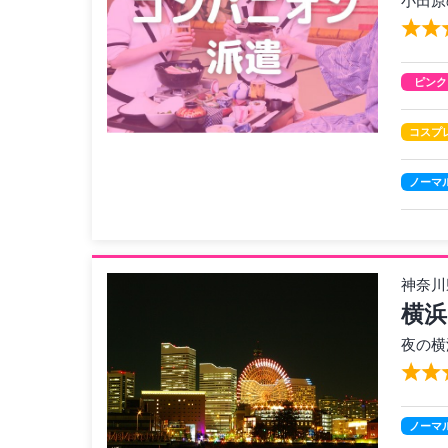
小田原
ピンク
コスプ
ノーマ
神奈川
横浜
夜の横
ノーマ