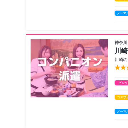
ノーマ
神奈川
川崎
川崎の
ピンク
コスプ
ノーマ