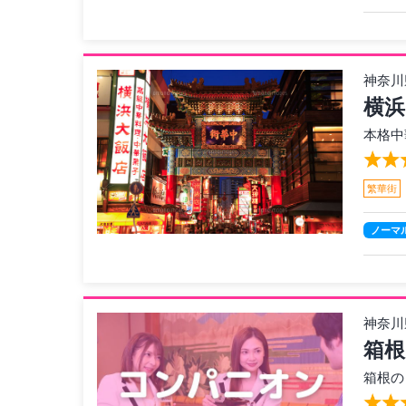
神奈川
横浜
本格中
繁華街
ノーマ
神奈川
箱根
箱根の