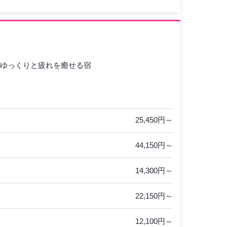
ゆっくりと疲れを癒せる宿
25,450円～
44,150円～
14,300円～
22,150円～
12,100円～