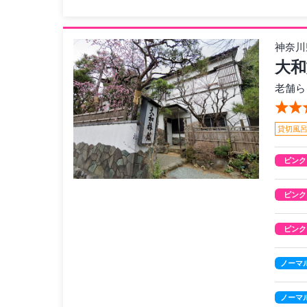
神奈川
大和
老舗ら
貸切風
ピンク
ピンク
ピンク
ノーマ
ノーマ