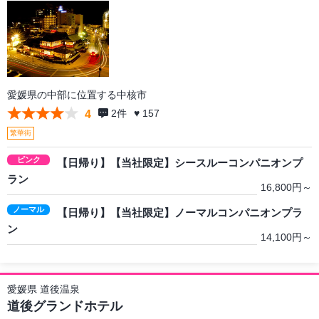
愛媛県の中部に位置する中核市
2
件
♥ 157
4
繁華街
ピンク
【日帰り】【当社限定】シースルーコンパニオンプ
ラン
16,800円～
ノーマル
【日帰り】【当社限定】ノーマルコンパニオンプラ
ン
14,100円～
愛媛県 道後温泉
道後グランドホテル