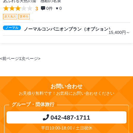
あふれる天然の湯 感動の名泉
0
件
♥ 0
3
露天風呂
繁華街
ノーマル
ノーマルコンパニオンプラン（オプション）
15,400円～
<前ページ
1
次ページ>
お問い合わせ
お見積り無料です！お気軽にお問い合わせください
グループ・団体旅行
042-487-1711
平日10:00-18:00 / 土日祝休