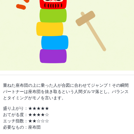
重ねた座布団の上に乗った人が合図に合わせてジャンプ！その瞬間
パートナーは座布団を抜き取るという人間ダルマ落とし。バランス
とタイミングがモノを言います。
盛り上がり：★★★★★
おてがる度：★★★★☆
エッチ指数：★★☆☆☆
必要なもの：座布団