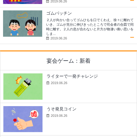
2019.06.26
ゴムパッチン
２人が向かい合ってゴムひもを口でくわえ、徐々に離れて
いき、ゴムが充分に伸びきったところで司会者の合図で同
時に離す。２人の息が合わないと片方が物凄い痛い思いを
しま...
2019.06.26
宴会ゲーム：新着
ライターで一発チャレンジ
2019.06.26
うそ発見コイン
2019.06.26