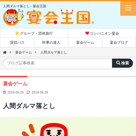
人間ダルマ落とし - 宴会王国
グループ・団体旅行
コンパニオン宴会
貸切バス
幹事の達人
宴会ゲーム
宴会ブログ
宴会ゲーム
人間ダルマ落とし
宴会ゲーム
2019.06.26
2019.06.28
人間ダルマ落とし