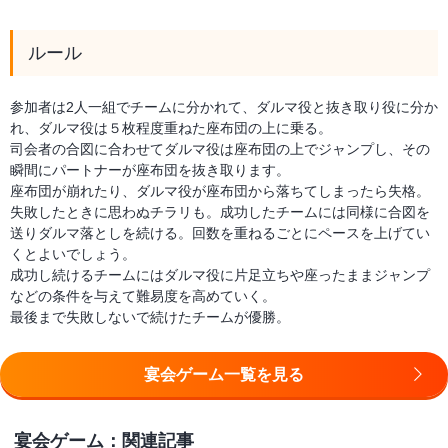
ルール
参加者は2人一組でチームに分かれて、ダルマ役と抜き取り役に分か
れ、ダルマ役は５枚程度重ねた座布団の上に乗る。
司会者の合図に合わせてダルマ役は座布団の上でジャンプし、その
瞬間にパートナーが座布団を抜き取ります。
座布団が崩れたり、ダルマ役が座布団から落ちてしまったら失格。
失敗したときに思わぬチラリも。成功したチームには同様に合図を
送りダルマ落としを続ける。回数を重ねるごとにペースを上げてい
くとよいでしょう。
成功し続けるチームにはダルマ役に片足立ちや座ったままジャンプ
などの条件を与えて難易度を高めていく。
最後まで失敗しないで続けたチームが優勝。
宴会ゲーム一覧を見る
宴会ゲーム：関連記事