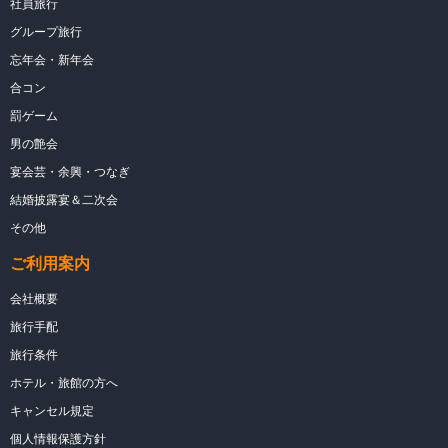
社員旅行
グループ旅行
忘年会・新年会
合コン
罰ゲーム
男の艶会
宴会芸・余興・つなぎ
結婚披露宴＆二次会
その他
ご利用案内
会社概要
旅行手配
旅行条件
ホテル・旅館の方へ
キャンセル規定
個人情報保護方針