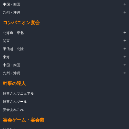
中国・四国
九州・沖縄
コンパニオン宴会
北海道・東北
関東
甲信越・北陸
東海
中国・四国
九州・沖縄
幹事の達人
幹事さんマニュアル
幹事さんツール
宴会あれこれ
宴会ゲーム・宴会芸