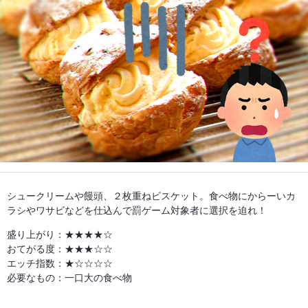
シュークリームや饅頭、２枚重ねビスケット。食べ物にからーいカ
ラシやワサビなどを仕込んで罰ゲーム対象者に選択を迫れ！
盛り上がり：★★★★☆
おてがる度：★★★☆☆
エッチ指数：★☆☆☆☆
必要なもの：一口大の食べ物