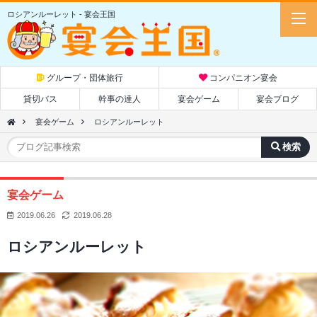
ロシアンルーレット - 宴会王国
グループ・団体旅行
コンパニオン宴会
貸切バス
幹事の達人
宴会ゲーム
宴会ブログ
宴会ゲーム
ロシアンルーレット
宴会ゲーム
2019.06.26
2019.06.28
ロシアンルーレット