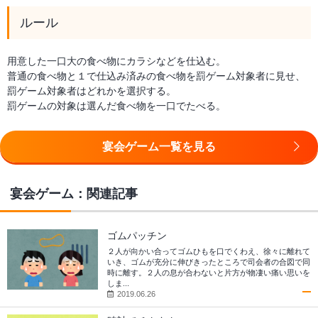
ルール
用意した一口大の食べ物にカラシなどを仕込む。
普通の食べ物と１で仕込み済みの食べ物を罰ゲーム対象者に見せ、
罰ゲーム対象者はどれかを選択する。
罰ゲームの対象は選んだ食べ物を一口でたべる。
宴会ゲーム一覧を見る
宴会ゲーム：関連記事
ゴムパッチン
２人が向かい合ってゴムひもを口でくわえ、徐々に離れて
いき、ゴムが充分に伸びきったところで司会者の合図で同
時に離す。２人の息が合わないと片方が物凄い痛い思いを
しま...
2019.06.26