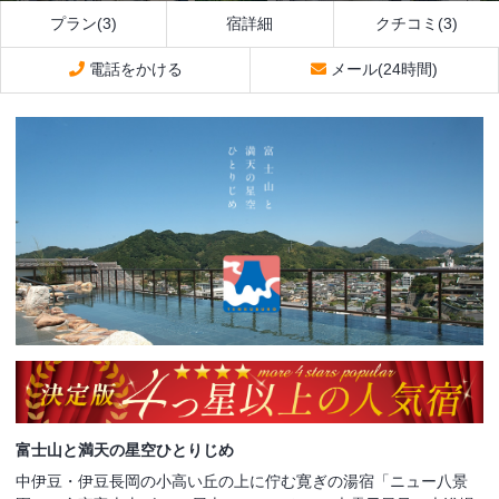
プラン(3)
宿詳細
クチコミ(3)
電話をかける
メール(24時間)
富士山と満天の星空ひとりじめ
中伊豆・伊豆長岡の小高い丘の上に佇む寛ぎの湯宿「ニュー八景