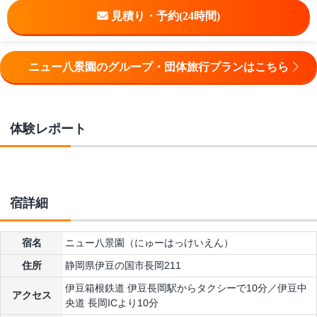
ニュー八景園のグループ・団体旅行プランはこちら
体験レポート
宿詳細
宿名
ニュー八景園（にゅーはっけいえん）
住所
静岡県伊豆の国市長岡211
伊豆箱根鉄道 伊豆長岡駅からタクシーで10分／伊豆中
アクセス
央道 長岡ICより10分