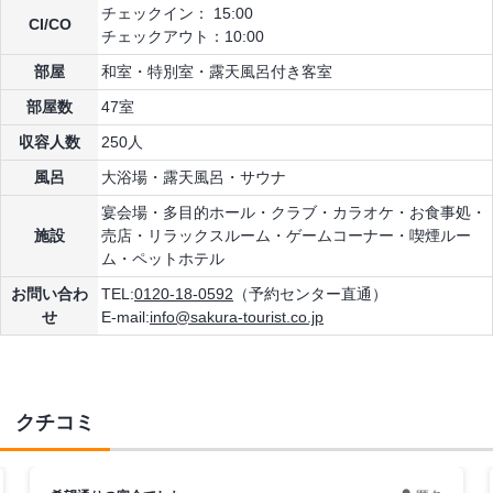
チェックイン： 15:00
CI/CO
チェックアウト：10:00
部屋
和室・特別室・露天風呂付き客室
部屋数
47室
収容人数
250人
風呂
大浴場・露天風呂・サウナ
宴会場・多目的ホール・クラブ・カラオケ・お食事処・
施設
売店・リラックスルーム・ゲームコーナー・喫煙ルー
ム・ペットホテル
お問い合わ
TEL:
0120-18-0592
（予約センター直通）
せ
E-mail:
info@sakura-tourist.co.jp
クチコミ