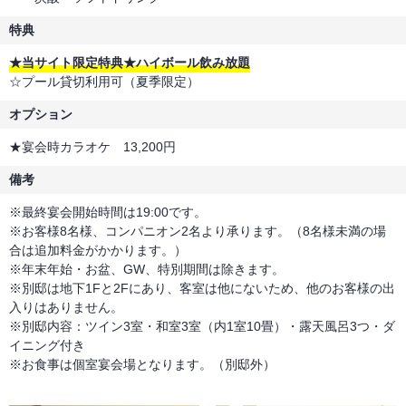
特典
★当サイト限定特典★ハイボール飲み放題
☆プール貸切利用可（夏季限定）
オプション
★宴会時カラオケ 13,200円
備考
※最終宴会開始時間は19:00です。
※お客様8名様、コンパニオン2名より承ります。（8名様未満の場
合は追加料金がかかります。）
※年末年始・お盆、GW、特別期間は除きます。
※別邸は地下1Fと2Fにあり、客室は他にないため、他のお客様の出
入りはありません。
※別邸内容：ツイン3室・和室3室（内1室10畳）・露天風呂3つ・ダ
イニング付き
※お食事は個室宴会場となります。（別邸外）