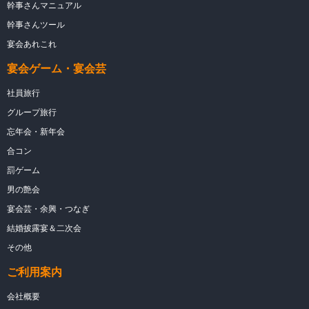
幹事さんマニュアル
幹事さんツール
宴会あれこれ
宴会ゲーム・宴会芸
社員旅行
グループ旅行
忘年会・新年会
合コン
罰ゲーム
男の艶会
宴会芸・余興・つなぎ
結婚披露宴＆二次会
その他
ご利用案内
会社概要