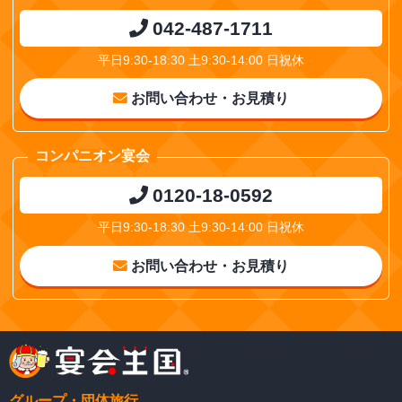
042-487-1711
平日9:30-18:30 土9:30-14:00 日祝休
お問い合わせ・お見積り
コンパニオン宴会
0120-18-0592
平日9:30-18:30 土9:30-14:00 日祝休
お問い合わせ・お見積り
グループ・団体旅行