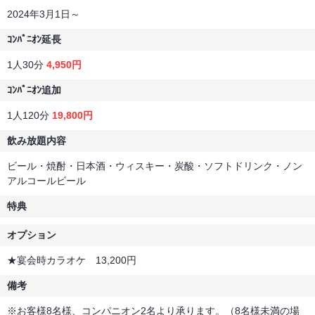
2024年3月1日～
ｺﾝﾊﾟﾆｵﾝ延長
1人30分
4,950円
ｺﾝﾊﾟﾆｵﾝ追加
1人120分
19,800円
飲み放題内容
ビール・焼酎・日本酒・ウィスキー・炭酸・ソフトドリンク・ノン
アルコールビール
特典
オプション
★宴会時カラオケ 13,200円
備考
※お客様8名様、コンパニオン2名より承ります。（8名様未満の場