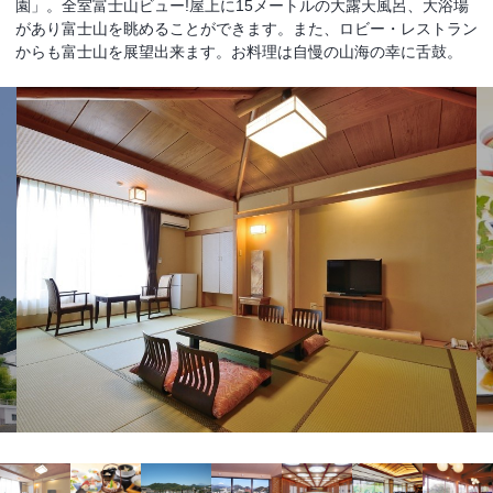
園」。全室富士山ビュー!屋上に15メートルの大露天風呂、大浴場
があり富士山を眺めることができます。また、ロビー・レストラン
からも富士山を展望出来ます。お料理は自慢の山海の幸に舌鼓。