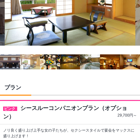
プラン
シースルーコンパニオンプラン（オプショ
ピンク
29,700
円～
ン）
ノリ良く盛り上げ上手な女の子たちが、セクシースタイルで宴会をマックスに
盛り上げます！