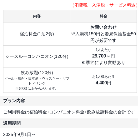
（消費税・入湯税・サービス料込）
内容
料金
お問い合わせ
宿泊料金(1泊2食)
※入湯税150円と源泉保護基金50
円が必要です
1人あたり
29,700～
円
シースルーコンパニオン(120分)
※季節により変動あり
飲み放題(120分)
お1人様あたり
ビール・焼酎・日本酒・ウィスキー・ソフ
4,400
円
トドリンク
※6名様以上から承ります。
プラン内容
ご利用料金は宿泊料金+コンパニオン料金+飲み放題料金の合計です
適用期間
2025年9月1日～