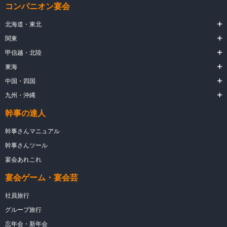
コンパニオン宴会
北海道・東北
関東
甲信越・北陸
東海
中国・四国
九州・沖縄
幹事の達人
幹事さんマニュアル
幹事さんツール
宴会あれこれ
宴会ゲーム・宴会芸
社員旅行
グループ旅行
忘年会・新年会