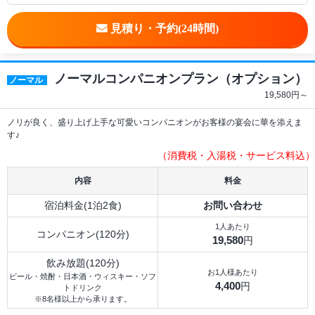
ノーマルコンパニオンプラン（オプション）
ノーマル
19,580
円～
ノリが良く、盛り上げ上手な可愛いコンパニオンがお客様の宴会に華を添えま
す♪
（消費税・入湯税・サービス料込）
内容
料金
宿泊料金(1泊2食)
お問い合わせ
1人あたり
コンパニオン(120分)
19,580
円
飲み放題(120分)
お1人様あたり
ビール・焼酎・日本酒・ウィスキー・ソフ
4,400
円
トドリンク
※8名様以上から承ります。