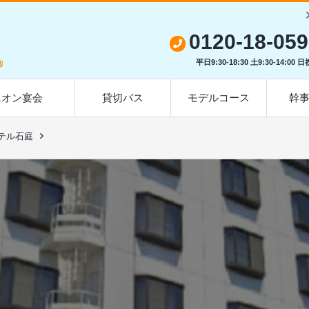
0120-18-05
平日9:30-18:30 土9:30-14:00 
オン宴会
貸切バス
モデルコース
幹
テル石庭