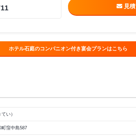
711
ホテル石庭のコンパニオン付き宴会プランはこちら
きてい）
町窪中島587