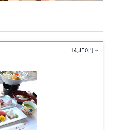
14,450
円～