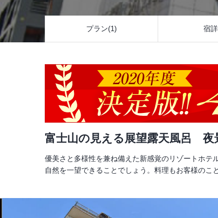
プラン(1)
宿詳
富士山の見える展望露天風呂 夜
優美さと多様性を兼ね備えた新感覚のリゾートホテ
自然を一望できることでしょう。料理もお客様のこ