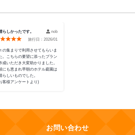
晴らしかったです。
nob
旅行日：
2026/01
々の集まりで利用させてもらいま
た。こちらの要望に添ったプラン
作成いただき大変助かりました。
候にも恵まれ早朝のホテル庭園は
晴らしいものでした。
お客様アンケートより)
お問い合わせ