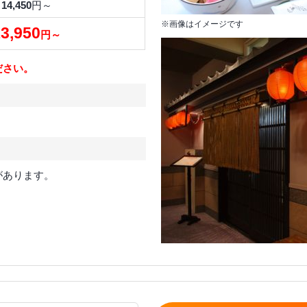
14,450
円～
※画像はイメージです
3,950
円～
ださい。
があります。