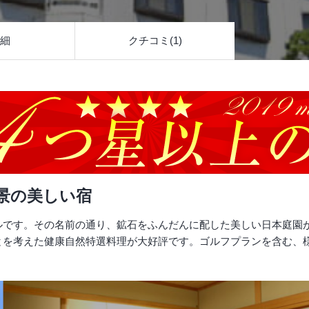
細
クチコミ(1)
景の美しい宿
ルです。その名前の通り、鉱石をふんだんに配した美しい日本庭園
とを考えた健康自然特選料理が大好評です。ゴルフプランを含む、