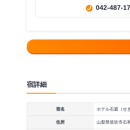
042-487-1
宿詳細
宿名
ホテル石庭（せ
住所
山梨県笛吹市石和