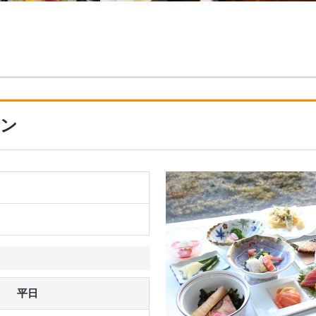
ラン
平日