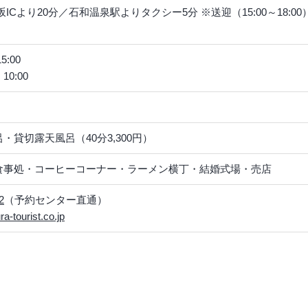
坂ICより20分／石和温泉駅よりタクシー5分 ※送迎（15:00～18
:00
0:00
・貸切露天風呂（40分3,300円）
食事処・コーヒーコーナー・ラーメン横丁・結婚式場・売店
2
（予約センター直通）
a-tourist.co.jp