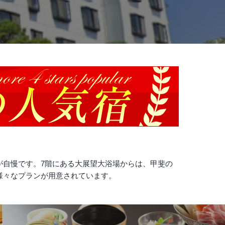
が自慢です。7階にある大展望大浴場からは、甲斐の
様々なプランが用意されています。