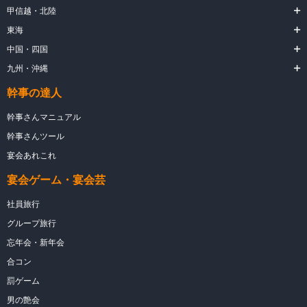
甲信越・北陸
東海
中国・四国
九州・沖縄
幹事の達人
幹事さんマニュアル
幹事さんツール
宴会あれこれ
宴会ゲーム・宴会芸
社員旅行
グループ旅行
忘年会・新年会
合コン
罰ゲーム
男の艶会