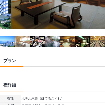
プラン
宿詳細
宿名
ホテル木暮（ほてるこぐれ）