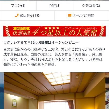
プラン(1)
宿詳細
クチコミ(1)
電話をかける
メール(24時間)
ラグナシアまで車3分♪お部屋はオーシャンビュー
目の前に広がるのは穏やかな三河湾。海とそこに浮かぶ島々の織り
成す景色は最高。自慢のお湯は、美人を作る「美白泉」。露天風
呂、寝湯、サウナ等計13種の湯舟をお楽しみください。お料理は
旬物にこだわった海の幸をご提供。