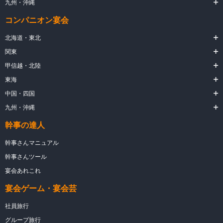
九州・沖縄
コンパニオン宴会
北海道・東北
関東
甲信越・北陸
東海
中国・四国
九州・沖縄
幹事の達人
幹事さんマニュアル
幹事さんツール
宴会あれこれ
宴会ゲーム・宴会芸
社員旅行
グループ旅行