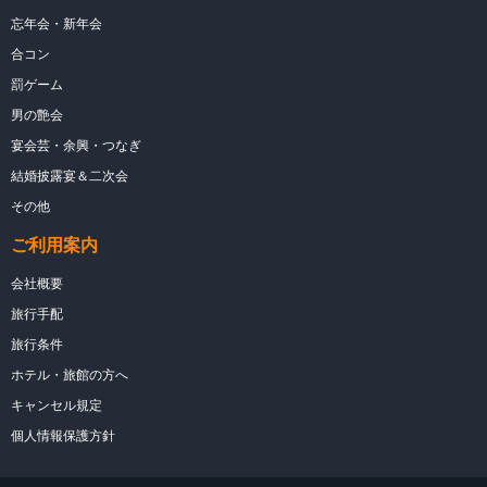
忘年会・新年会
合コン
罰ゲーム
男の艶会
宴会芸・余興・つなぎ
結婚披露宴＆二次会
その他
ご利用案内
会社概要
旅行手配
旅行条件
ホテル・旅館の方へ
キャンセル規定
個人情報保護方針