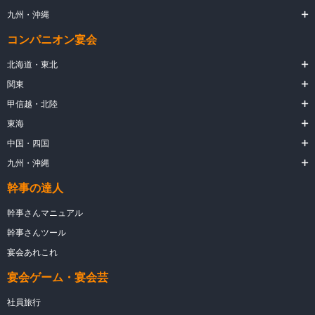
九州・沖縄
コンパニオン宴会
北海道・東北
関東
甲信越・北陸
東海
中国・四国
九州・沖縄
幹事の達人
幹事さんマニュアル
幹事さんツール
宴会あれこれ
宴会ゲーム・宴会芸
社員旅行