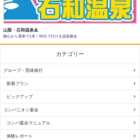
山梨・石和温泉♨
都心から電車で1本！90分で行ける温泉郷♨
カテゴリー
グループ・団体旅行
新着プラン
ピックアップ
コンパニオン宴会
コンパ宴会マニュアル
体験レポート