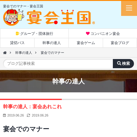
宴会でのマナー - 宴会王国
グループ・団体旅行
コンパニオン宴会
貸切バス
幹事の達人
宴会ゲーム
宴会ブログ
幹事の達人
宴会でのマナー
幹事の達人
幹事の達人
宴会あれこれ
2019.06.26
2019.06.26
宴会でのマナー