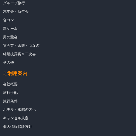
グループ旅行
忘年会・新年会
合コン
罰ゲーム
男の艶会
宴会芸・余興・つなぎ
結婚披露宴＆二次会
その他
ご利用案内
会社概要
旅行手配
旅行条件
ホテル・旅館の方へ
キャンセル規定
個人情報保護方針