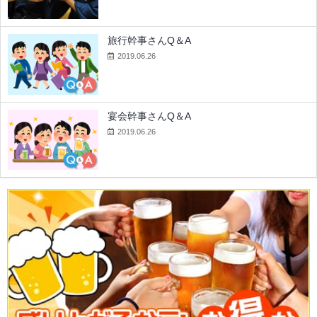
旅行幹事さんQ＆A
2019.06.26
宴会幹事さんQ＆A
2019.06.26