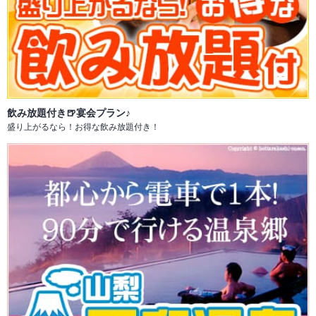
飲み放題付き🍺宴会プラン♪
盛り上がるなら！お得な飲み放題付き！