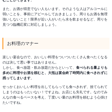
また、お酒が得意でない人もいます。そのような人はアルコールに
弱いことを、事前にアピールしておきましょう。周りもお酒を無理
強いしないこと！限界が近い人がいたら水を飲ませるなど、周りを
見つつ臨機応変に対応しましょう。
お料理のマナー
楽しい宴会なので、おいしい料理をついついたくさん食べたくなる
のは決して悪い事ではありません。
しかし、食べ放題・飲み放題だからといって、
食べられる量よりも
多めに料理やお酒を頼むと、大抵は宴会終了時間内に食べきれずに
残ってしまいます
。
せっかくおいしい料理を出してもらっても食べきれず、捨てられて
しまうのはもったいない！ですよね。お店にも失礼です。なのでみ
んなの食べるペースを考え、丁度いい量のお料理を頼むよう心掛け
たいですね。