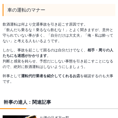
車の運転のマナー
飲酒運転は何より交通事故を引き起こす原因です。
「飲んだら乗るな！乗るなら飲むな！」とよく聞きますが、意外と
守られていない事が多く、「自分だけは大丈夫」「俺・私は酔って
ない」と考える人もいるようです。
しかし、事故を起こして困るのは自分だけでなく、
相手・周りの人
たちにも迷惑がかかります
。
判断と感覚を鈍らせ、予想だにしない事態を引き起こすことになる
ので、絶対に飲酒運転はしないようにしましょう。
幹事として
運転代行業者を紹介してくれるお店
を確認するのも大事
です。
幹事の達人：関連記事
お酒の注ぎ方一覧